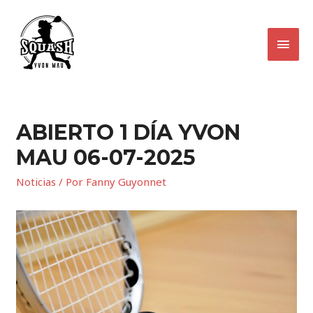
ABIERTO 1 DÍA YVON
MAU 06-07-2025
Noticias
/ Por
Fanny Guyonnet